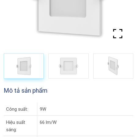
Mô tả sản phẩm
Công suất:
9W
Hiệu suất
66 lm/W
sáng: