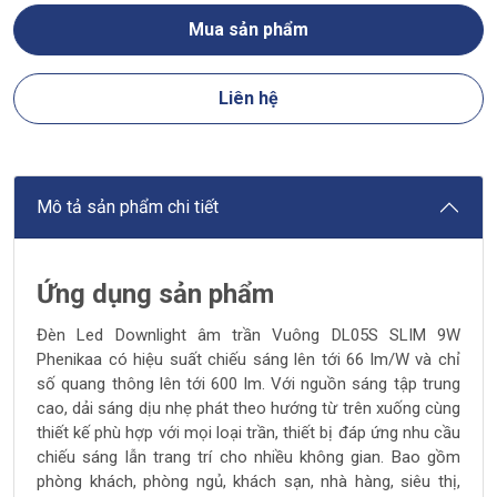
Mua sản phẩm
Liên hệ
Mô tả sản phẩm chi tiết
Ứng dụng sản phẩm
Đèn Led Downlight âm trần Vuông DL05S SLIM 9W
Phenikaa có hiệu suất chiếu sáng lên tới 66 lm/W và chỉ
số quang thông lên tới 600 lm. Với nguồn sáng tập trung
cao, dải sáng dịu nhẹ phát theo hướng từ trên xuống cùng
thiết kế phù hợp với mọi loại trần, thiết bị đáp ứng nhu cầu
chiếu sáng lẫn trang trí cho nhiều không gian. Bao gồm
phòng khách, phòng ngủ, khách sạn, nhà hàng, siêu thị,