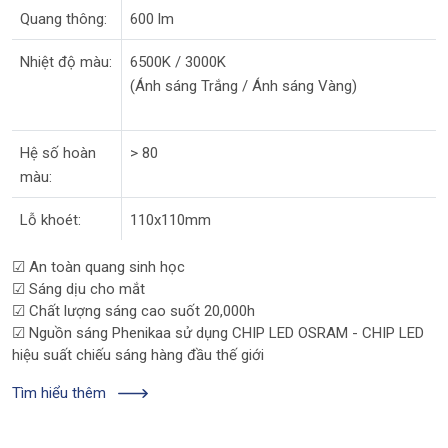
Quang thông:
600 lm
Nhiệt độ màu:
6500K / 3000K
(Ánh sáng Trắng / Ánh sáng Vàng)
Hệ số hoàn
> 80
màu:
Lỗ khoét:
110x110mm
☑ An toàn quang sinh học
☑ Sáng dịu cho mắt
☑ Chất lượng sáng cao suốt 20,000h
☑ Nguồn sáng Phenikaa sử dụng CHIP LED OSRAM - CHIP LED
hiệu suất chiếu sáng hàng đầu thế giới
Tìm hiểu thêm