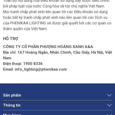
Toàn bộ nội dung của Điều khoản sử dụng này được điều chỉnh
bởi pháp luật của nước Cộng hòa xã hội chủ nghĩa Việt Nam.
Mọi tranh chấp phát sinh liên quan tới các Điều khoản sử dụng
hoặc bất kỳ tranh chấp phát sinh nào liên quan tới các Dịch vụ
của PHENIKAA LIGHTING sẽ được giải quyết bởi các cơ quan có
thẩm quyền của Việt Nam.
HỖ TRỢ
CÔNG TY CỔ PHẦN PHƯỢNG HOÀNG XANH A&A
Địa chỉ: 167 Hoàng Ngân, Nhân Chính, Cầu Giấy, Hà Nội, Việt
Nam
Điện thoại: 1900 8336
Email: info_lighting@phenikaa.com
Sản phẩm
Thông tin