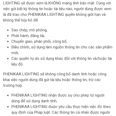
LIGHTING sẽ được xem là KHÔNG mang tính bảo mật. Cùng với
việc gửi bất kỳ thông tin hoặc tài liệu nào, người dùng được xem
là đã trao cho PHENIKAA LIGHTING quyền không giới hạn và
không thể hủy bỏ để:
Sao chép, mô phỏng;
Phát hành, đăng tải;
Chuyển giao, phân phối, công bố;
Điều chỉnh, sử dụng làm nguồn thông tin cho các sản phẩm
mới;
Các quyền tự do sử dụng khác đối với thông tin và/hoặc tài
liệu đó.
PHENIKAA LIGHTING sẽ không công bố danh tính hoặc công
khai việc người dùng đã gửi tài liệu hoặc thông tin, trừ các
trường hợp:
PHENIKAA LIGHTING nhận được sự cho phép từ người
dùng để sử dụng danh tính;
PHENIKAA LIGHTING được yêu cầu thực hiện việc đó theo
quy định của Pháp luật. Các thông tin cá nhân được người