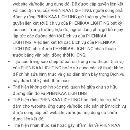
website và/hoặc ứng dụng đó. Để được cấp quyền liên kết
với các Dịch vụ của PHENIKAA LIGHTING, người dùng phải
đồng ý rằng PHENIKAA LIGHTING giữ toàn quyền hủy bỏ
quyền liên kết tới Dịch vụ của PHENIKAA LIGHTING bất kỳ
lúc nào. Trong trường hợp đó, người dùng phải gỡ bỏ ngay
lập tức các đường dẫn tới Dịch vụ của PHENIKAA
LIGHTING. Việc liên kết tới các Dịch vụ của PHENIKAA
LIGHTING phải được PHENIKAA LIGHTING chấp thuận
trước bằng văn bản, đồng thời KHÔNG:
Tạo các trang sao chép từ bất cứ trang nào thuộc Dịch vụ
của PHENIKAA LIGHTING hoặc sử dụng các kỹ thuật khác
để chỉnh sửa hình thức và giao diện trình bày trong Dịch vụ
này dưới bất kỳ hình thức nào;
Thể hiện không chính xác mối quan hệ giữa chủ sở hữu
đường dẫn đó và PHENIKAA LIGHTING;
Thể hiện rằng PHENIKAA LIGHTING bảo lãnh, tài trợ, bảo
đảm cho website, ứng dụng và/hoặc các sản phẩm/dịch vụ
được cung cấp bởi website và/hoặc ứng dụng có chứa
đựng liên kết đó;
Thể hiện nhận thức sai hoặc gây nhầm lẫn về PHENIKAA