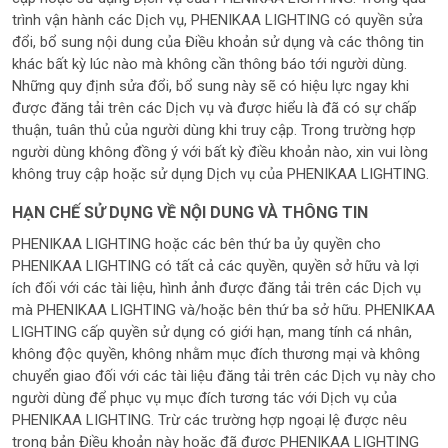
trình vận hành các Dịch vụ, PHENIKAA LIGHTING có quyền sửa
đổi, bổ sung nội dung của Điều khoản sử dụng và các thông tin
khác bất kỳ lúc nào mà không cần thông báo tới người dùng.
Những quy định sửa đổi, bổ sung này sẽ có hiệu lực ngay khi
được đăng tải trên các Dịch vụ và được hiểu là đã có sự chấp
thuận, tuân thủ của người dùng khi truy cập. Trong trường hợp
người dùng không đồng ý với bất kỳ điều khoản nào, xin vui lòng
không truy cập hoặc sử dụng Dịch vụ của PHENIKAA LIGHTING.
HẠN CHẾ SỬ DỤNG VỀ NỘI DUNG VÀ THÔNG TIN
PHENIKAA LIGHTING hoặc các bên thứ ba ủy quyền cho
PHENIKAA LIGHTING có tất cả các quyền, quyền sở hữu và lợi
ích đối với các tài liệu, hình ảnh được đăng tải trên các Dịch vụ
mà PHENIKAA LIGHTING và/hoặc bên thứ ba sở hữu. PHENIKAA
LIGHTING cấp quyền sử dụng có giới hạn, mang tính cá nhân,
không độc quyền, không nhằm mục đích thương mại và không
chuyển giao đối với các tài liệu đăng tải trên các Dịch vụ này cho
người dùng để phục vụ mục đích tương tác với Dịch vụ của
PHENIKAA LIGHTING. Trừ các trường hợp ngoại lệ được nêu
trong bản Điều khoản này hoặc đã được PHENIKAA LIGHTING