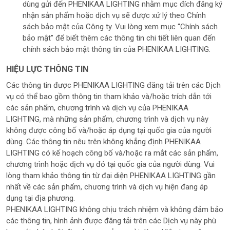
dùng gửi đến PHENIKAA LIGHTING nhằm mục đích đăng ký
nhận sản phẩm hoặc dịch vụ sẽ được xử lý theo Chính
sách bảo mật của Công ty. Vui lòng xem mục “Chính sách
bảo mật” để biết thêm các thông tin chi tiết liên quan đến
chính sách bảo mật thông tin của PHENIKAA LIGHTING.
HIỆU LỰC THÔNG TIN
Các thông tin được PHENIKAA LIGHTING đăng tải trên các Dịch
vụ có thể bao gồm thông tin tham khảo và/hoặc trích dẫn tới
các sản phẩm, chương trình và dịch vụ của PHENIKAA
LIGHTING, mà những sản phẩm, chương trình và dịch vụ này
không được công bố và/hoặc áp dụng tại quốc gia của người
dùng. Các thông tin nêu trên không khẳng định PHENIKAA
LIGHTING có kế hoạch công bố và/hoặc ra mắt các sản phẩm,
chương trình hoặc dịch vụ đó tại quốc gia của người dùng. Vui
lòng tham khảo thông tin từ đại diện PHENIKAA LIGHTING gần
nhất về các sản phẩm, chương trình và dịch vụ hiện đang áp
dụng tại địa phương.
PHENIKAA LIGHTING không chịu trách nhiệm và không đảm bảo
các thông tin, hình ảnh được đăng tải trên các Dịch vụ này phù