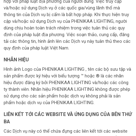
hợp với pháp luật địa phương của người dùng. Việc truy cập
và/hoặc sử dụng Dịch vụ ở các quốc gia/vùng lãnh thổ mà
thông tin của Dịch vụ bị cấm là bất hợp pháp. Khi thực hiện truy
cập và/hoặc sử dụng Dịch vụ của PHENIKAA LIGHTING, người
dùng chịu hoàn toàn trách nhiệm trong việc tuân thủ các quy
định của pháp luật địa phương. Việc soạn thảo, cung cấp, đăng
tải các thông tin, hình ảnh lên các Dịch vụ này tuân thủ theo các
quy định của pháp luật Việt Nam.
NHÃN HIỆU
Hình ảnh Logo của PHENIKAA LIGHTING , tên các bộ sưu tập và
sản phẩm được ký hiệu với biểu tượng ™ hoặc ® là các nhãn
hiệu được đăng ký bởi PHENIKAA LIGHTING và/hoặc các công
ty thành viên. Nhãn hiệu PHENIKAA LIGHTING không được phép
sử dụng cho các sản phẩm hoặc dịch vụ không phải là sản
phẩm hoặc dịch vụ của PHENIKAA LIGHTING.
LIÊN KẾT TỚI CÁC WEBSITE VÀ ỨNG DỤNG CỦA BÊN THỨ
BA
Các Dịch vụ này có thể chứa đựng các liên kết tới các website