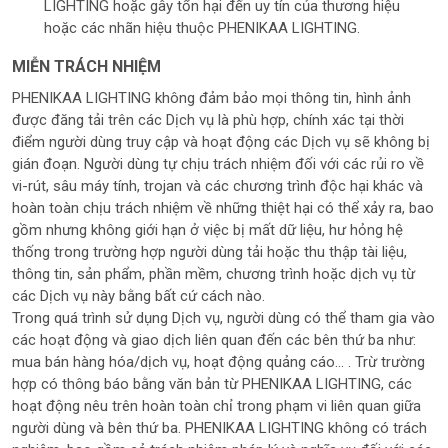
LIGHTING hoặc gây tổn hại đến uy tín của thương hiệu
hoặc các nhãn hiệu thuộc PHENIKAA LIGHTING.
MIỄN TRÁCH NHIỆM
PHENIKAA LIGHTING không đảm bảo mọi thông tin, hình ảnh
được đăng tải trên các Dịch vụ là phù hợp, chính xác tại thời
điểm người dùng truy cập và hoạt động các Dịch vụ sẽ không bị
gián đoạn. Người dùng tự chịu trách nhiệm đối với các rủi ro về
vi-rút, sâu máy tính, trojan và các chương trình độc hại khác và
hoàn toàn chịu trách nhiệm về những thiệt hại có thể xảy ra, bao
gồm nhưng không giới hạn ở việc bị mất dữ liệu, hư hỏng hệ
thống trong trường hợp người dùng tải hoặc thu thập tài liệu,
thông tin, sản phẩm, phần mềm, chương trình hoặc dịch vụ từ
các Dịch vụ này bằng bất cứ cách nào.
Trong quá trình sử dụng Dịch vụ, người dùng có thể tham gia vào
các hoạt động và giao dịch liên quan đến các bên thứ ba như:
mua bán hàng hóa/dịch vụ, hoạt động quảng cáo... . Trừ trường
hợp có thông báo bằng văn bản từ PHENIKAA LIGHTING, các
hoạt động nêu trên hoàn toàn chỉ trong phạm vi liên quan giữa
người dùng và bên thứ ba. PHENIKAA LIGHTING không có trách