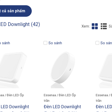
t cả sản phẩm
ED Downlight (42)
Xem:
S
o sánh
So sánh
So sán
aa / Đèn LED Ốp
Essenaa / Đèn LED Ốp
Essenaa / 
trần
trần
 LED Downlight
Đèn LED Downlight
Đèn LED