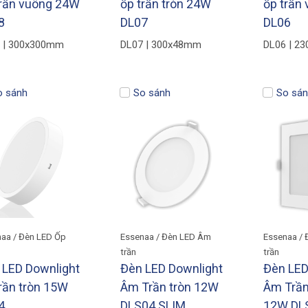
trần vuông 24W
ốp trần tròn 24W
ốp trần
8
DL07
DL06
 | 300x300mm
DL07 | 300x48mm
DL06 | 2
o sánh
So sánh
So sán
aa / Đèn LED Ốp
Essenaa / Đèn LED Âm
Essenaa /
trần
trần
 LED Downlight
Đèn LED Downlight
Đèn LED
rần tròn 15W
Âm Trần tròn 12W
Âm Trầ
4
DLS04 SLIM
12W DL