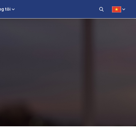
g tôi