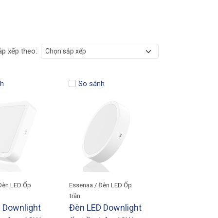
ắp xếp theo:
h
So sánh
Đèn LED Ốp
Essenaa / Đèn LED Ốp
trần
 Downlight
Đèn LED Downlight