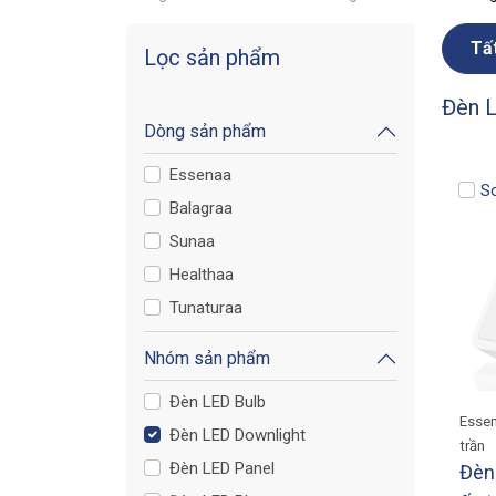
Tấ
Lọc sản phẩm
Đèn L
Dòng sản phẩm
Essenaa
S
Balagraa
Sunaa
Healthaa
Tunaturaa
Nhóm sản phẩm
Đèn LED Bulb
Essen
Đèn LED Downlight
trần
Đèn LED Panel
Đèn