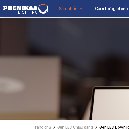
Sản phẩm
Cảm hứng chiếu
Trang chủ
Đèn LED Chiếu sáng
Đèn LED Downli