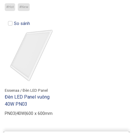
#Hot
#New
So sánh
Essenaa / Đèn LED Panel
Đèn LED Panel vuông
40W PN03
PN03|40W|600 x 600mm