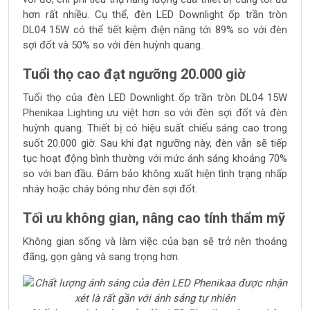
hơn rất nhiều. Cụ thể, đèn LED Downlight ốp trần tròn
DL04 15W có thể tiết kiệm điện năng tới 89% so với đèn
sợi đốt và 50% so với đèn huỳnh quang.
Tuổi thọ cao đạt ngưỡng 20.000 giờ
Tuổi thọ của đèn LED Downlight ốp trần tròn DL04 15W
Phenikaa Lighting ưu việt hơn so với đèn sợi đốt và đèn
huỳnh quang. Thiết bị có hiệu suất chiếu sáng cao trong
suốt 20.000 giờ. Sau khi đạt ngưỡng này, đèn vẫn sẽ tiếp
tục hoạt động bình thường với mức ánh sáng khoảng 70%
so với ban đầu. Đảm bảo không xuất hiện tình trạng nhấp
nháy hoặc cháy bóng như đèn sợi đốt.
Tối ưu không gian, nâng cao tính thẩm mỹ
Không gian sống và làm việc của bạn sẽ trở nên thoáng
đãng, gọn gàng và sang trọng hơn.