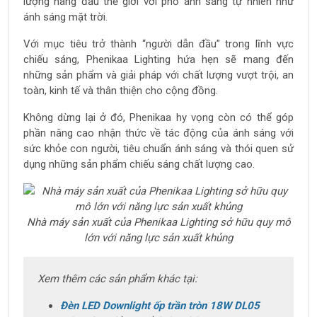
lượng hàng đầu thế giới với phổ ánh sáng tự nhiên như
ánh sáng mặt trời.
Với mục tiêu trở thành “người dẫn đầu” trong lĩnh vực
chiếu sáng, Phenikaa Lighting hứa hẹn sẽ mang đến
những sản phẩm và giải pháp với chất lượng vượt trội, an
toàn, kinh tế và thân thiện cho cộng đồng.
Không dừng lại ở đó, Phenikaa hy vọng còn có thể góp
phần nâng cao nhận thức về tác động của ánh sáng với
sức khỏe con người, tiêu chuẩn ánh sáng và thói quen sử
dụng những sản phẩm chiếu sáng chất lượng cao.
Nhà máy sản xuất của Phenikaa Lighting sở hữu quy mô
lớn với năng lực sản xuất khủng
Xem thêm các sản phẩm khác tại:
Đèn LED Downlight ốp trần tròn 18W DL05