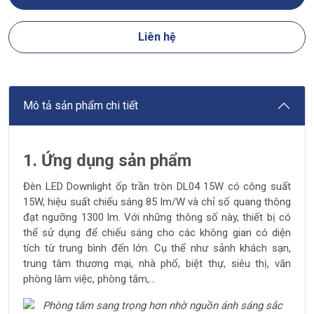
Liên hệ
Mô tả sản phẩm chi tiết
1. Ứng dụng sản phẩm
Đèn LED Downlight ốp trần tròn DL04 15W
có công suất
15W, hiệu suất chiếu sáng 85 lm/W và chỉ số quang thông
đạt ngưỡng 1300 lm. Với những thông số này, thiết bị có
thể sử dụng để chiếu sáng cho các không gian có diện
tích từ trung bình đến lớn. Cụ thể như sảnh khách sạn,
trung tâm thương mại, nhà phố, biệt thự, siêu thị, văn
phòng làm việc, phòng tắm,...