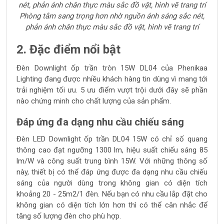
Phòng tắm sang trọng hơn nhờ nguồn ánh sáng sắc nét,
phản ánh chân thực màu sắc đồ vật, hình vẽ trang trí
2. Đặc điểm nổi bật
Đ
èn Downlight ốp trần tròn 15W DL04
của Phenikaa
Lighting đang được nhiều khách hàng tin dùng vì mang tới
trải nghiệm tối ưu. 5 ưu điểm vượt trội dưới đây sẽ phần
nào chứng minh cho chất lượng của sản phẩm.
Đáp ứng đa dạng nhu cầu chiếu sáng
Đèn LED Downlight ốp trần DL04 15W có chỉ số quang
thông cao đạt ngưỡng 1300 lm, hiệu suất chiếu sáng 85
lm/W và công suất trung bình 15W. Với những thông số
này, thiết bị có thể đáp ứng được đa dạng nhu cầu chiếu
sáng của người dùng trong không gian có diện tích
khoảng 20 - 25m2/1 đèn. Nếu bạn có nhu cầu lắp đặt cho
không gian có diện tích lớn hơn thì có thể cân nhắc để
tăng số lượng đèn cho phù hợp.