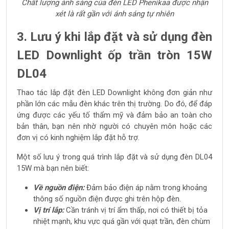
Chất lượng ánh sáng của đèn LED Phenikaa được nhận
xét là rất gần với ánh sáng tự nhiên
3. Lưu ý khi lắp đặt và sử dụng đèn
LED Downlight ốp trần tròn 15W
DL04
Thao tác lắp đặt đèn LED Downlight không đơn giản như
phần lớn các mẫu đèn khác trên thị trường. Do đó, để đáp
ứng được các yếu tố thẩm mỹ và đảm bảo an toàn cho
bản thân, bạn nên nhờ người có chuyên môn hoặc các
đơn vị có kinh nghiệm lắp đặt hỗ trợ.
Một số lưu ý trong quá trình lắp đặt và sử dụng đèn DL04
15W mà bạn nên biết:
Về nguồn điện:
Đảm bảo điện áp nằm trong khoảng
thông số nguồn điện được ghi trên hộp đèn.
Vị trí lắp:
Cần tránh vị trí ẩm thấp, nơi có thiết bị tỏa
nhiệt mạnh, khu vực quá gần với quạt trần, đèn chùm