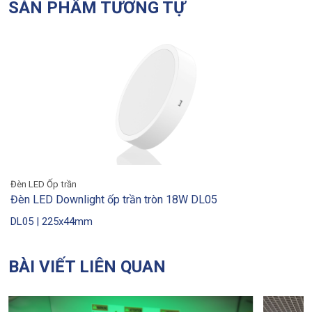
SẢN PHẨM TƯƠNG TỰ
Đèn LED Ốp trần
Đèn LED Downlight ốp trần tròn 18W DL05
DL05 | 225x44mm
BÀI VIẾT LIÊN QUAN