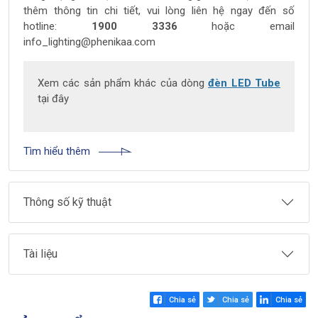
thêm thông tin chi tiết, vui lòng liên hệ ngay đến số
hotline:
1900 3336
hoặc email
info_lighting@phenikaa.com
Xem các sản phẩm khác của dòng
đèn LED Tube
tại đây
Tìm hiểu thêm
Thông số kỹ thuật
Tài liệu
Chia sẻ
Chia sẻ
Chia sẻ