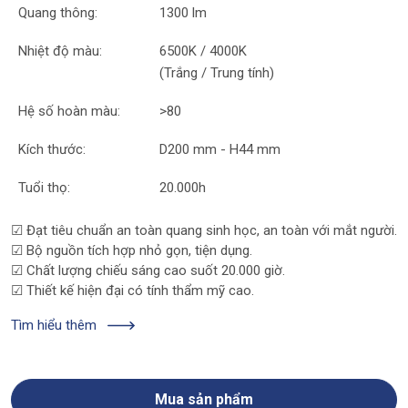
Quang thông:
1300 lm
Nhiệt độ màu:
6500K / 4000K
(Trắng / Trung tính)
Hệ số hoàn màu:
>80
Kích thước:
D200 mm - H44 mm
Tuổi thọ:
20.000h
☑
Đạt tiêu chuẩn an toàn quang sinh học, an toàn với mắt người.
☑
Bộ nguồn tích hợp nhỏ gọn, tiện dụng.
☑
Chất lượng chiếu sáng cao suốt 20.000 giờ.
☑
Thiết kế hiện đại có tính thẩm mỹ cao.
Tìm hiểu thêm
Mua sản phẩm