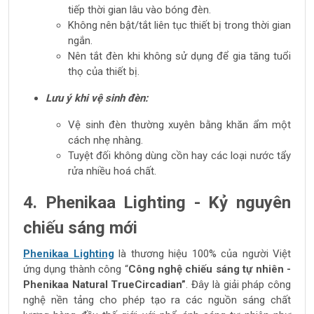
tiếp thời gian lâu vào bóng đèn.
Không nên bật/tắt liên tục thiết bị trong thời gian
ngắn.
Nên tắt đèn khi không sử dụng để gia tăng tuổi
thọ của thiết bị.
Lưu ý khi vệ sinh đèn:
Vệ sinh đèn thường xuyên bằng khăn ẩm một
cách nhẹ nhàng.
Tuyệt đối không dùng cồn hay các loại nước tẩy
rửa nhiều hoá chất.
4. Phenikaa Lighting - Kỷ nguyên
chiếu sáng mới
Phenikaa Lighting
là thương hiệu 100% của người Việt
ứng dụng thành công “
Công nghệ chiếu sáng tự nhiên -
Phenikaa Natural TrueCircadian”
. Đây là giải pháp công
nghệ nền tảng cho phép tạo ra các nguồn sáng chất