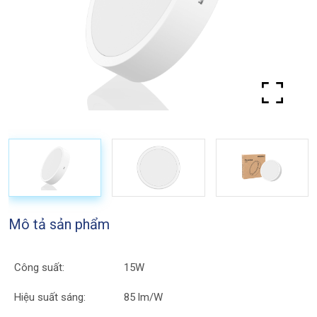
Mô tả sản phẩm
Công suất:
15W
Hiệu suất sáng:
85 lm/W