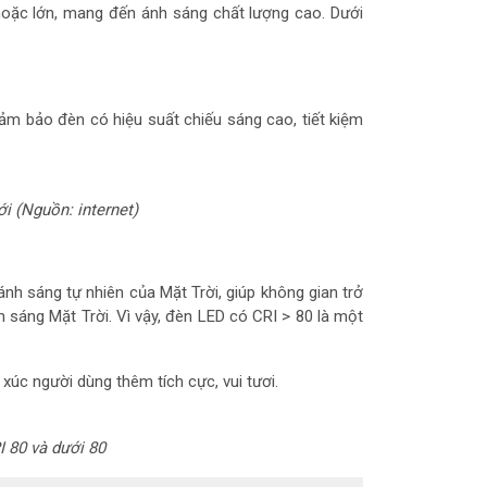
hoặc lớn
, mang đến ánh sáng chất lượng cao. Dưới
m bảo đèn có hiệu suất chiếu sáng cao, tiết kiệm
 (Nguồn: internet)
h sáng tự nhiên của Mặt Trời, giúp không gian trở
sáng Mặt Trời. Vì vậy, đèn LED có CRI > 80 là một
xúc người dùng thêm tích cực, vui tươi.
 80 và dưới 80