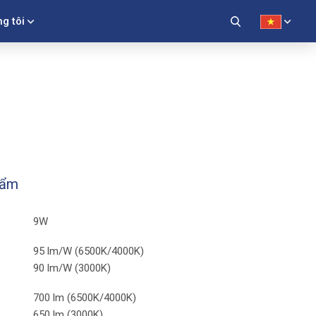
g tôi
hẩm
9W
95 lm/W (6500K/4000K)
90 lm/W (3000K)
700 lm (6500K/4000K)
650 lm (3000K)