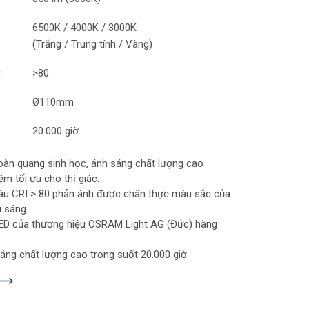
6500K / 4000K / 3000K
(Trắng / Trung tính / Vàng)
:
>80
Ø110mm
20.000 giờ
oàn quang sinh học, ánh sáng chất lượng cao
ệm tối ưu cho thị giác.
àu CRI > 80 phản ánh được chân thực màu sắc của
 sáng.
LED của thương hiệu OSRAM Light AG (Đức) hàng
ng chất lượng cao trong suốt 20.000 giờ.