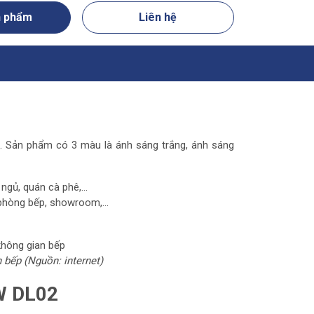
n phẩm
Liên hệ
. Sản phẩm có 3 màu là ánh sáng trắng, ánh sáng
ngủ, quán cà phê,...
phòng bếp, showroom,...
 bếp (Nguồn: internet)
2W DL02