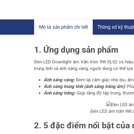
Mô tả sản phẩm chi tiết
Thông số kỹ thuậ
1. Ứng dụng sản phẩm
Đèn LED Downlight âm trần tròn 9W DL02 có
hiệu
trung tính và ánh sáng vàng, người dùng có thể lựa
Ánh sáng vàng:
Đem lại cảm giác nhẹ dịu, ấm 
Ánh sáng trung tính (ánh sáng trắng ấm):
Phù 
Ánh sáng trắng:
Giúp tăng độ tập trung, thườn
Đèn LED âm trần 9W có
2. 5 đặc điểm nổi bật của