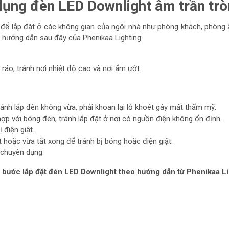
ử dụng đèn LED Downlight âm trần t
ể lắp đặt ở các không gian của ngôi nhà như phòng khách, phòng ăn,
 hướng dẫn sau đây của Phenikaa Lighting:
 ráo, tránh nơi nhiệt độ cao và nơi ẩm ướt.
ránh lắp đèn không vừa, phải khoan lại lỗ khoét gây mất thẩm mỹ.
ợp với bóng đèn; tránh lắp đặt ở nơi có nguồn điện không ổn định.
 điện giật.
 hoặc vừa tắt xong để tránh bị bỏng hoặc điện giật.
 chuyên dụng.