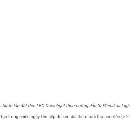
 bước lắp đặt đèn LED Downlight theo hướng dẫn từ Phenikaa Ligh
 tục trong nhiều ngày liên tiếp để kéo dài thêm tuổi thọ cho đèn (> 2