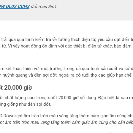
n 9W DL02 CCH3
đổi màu 3in1
 trải qua quá trình kiểm tra về tương thích điện từ, yêu cầu đạt đến
 từ. Vì vậy hoạt động ổn định với các thiết bị điện tử khác, bảo đả
kết thân thiện với môi trường trong cả quá trình sản xuất và sử d
èn huỳnh quang và đèn sợi đốt, ngoài ra có tuổi thọ cao giúp hạn chế 
t 20.000 giờ
 chất lượng cao trong suốt 20.000 giờ sử dụng. Đặc biệt là sau m
ng giống như đèn sợi đốt.
t âm trần tròn màu vàng tăng thêm cảm giác ấm cúng cho căn bếp 