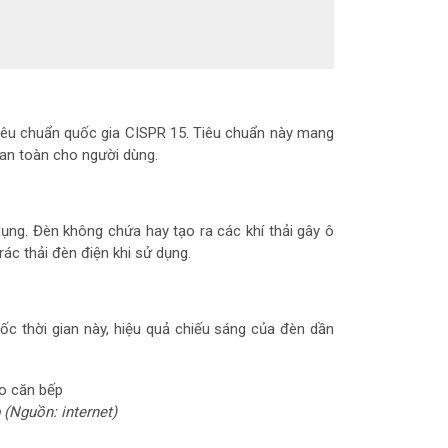
 tiêu chuẩn quốc gia CISPR 15. Tiêu chuẩn này mang
m an toàn cho người dùng.
ụng. Đèn không chứa hay tạo ra các khí thải gây ô
rác thải đèn điện khi sử dụng.
ốc thời gian này, hiệu quả chiếu sáng của đèn dần
(Nguồn: internet)