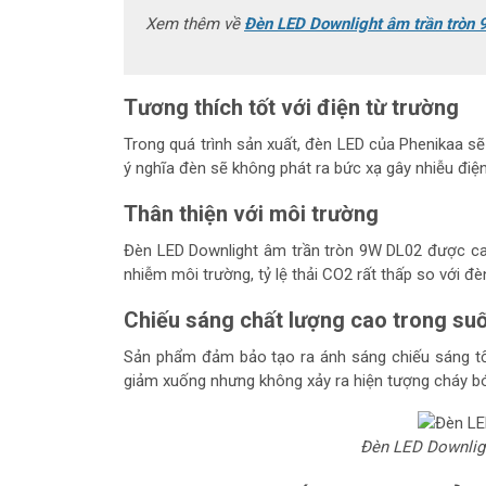
Xem thêm về
Đèn LED Downlight âm trần trò
Tương thích tốt với điện từ trường
Trong quá trình sản xuất, đèn LED của Phenikaa sẽ
ý nghĩa đèn sẽ không phát ra bức xạ gây nhiễu điện
Thân thiện với môi trường
Đèn LED Downlight âm trần tròn 9W DL02 được cam 
nhiễm môi trường, tỷ lệ thải CO2 rất thấp so với đ
Chiếu sáng chất lượng cao trong suố
Sản phẩm đảm bảo tạo ra ánh sáng chiếu sáng tốt,
giảm xuống nhưng không xảy ra hiện tượng cháy bó
Đèn LED Downligh