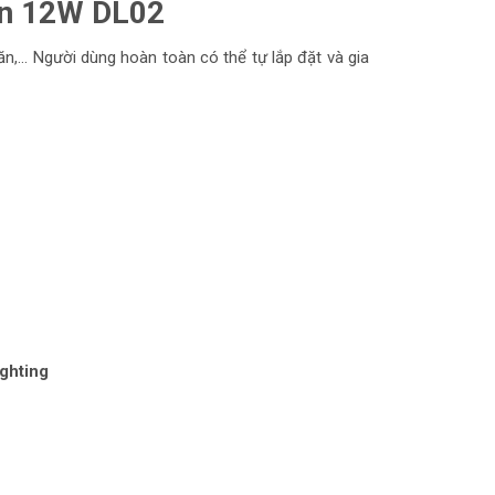
ròn 12W DL02
... Người dùng hoàn toàn có thể tự lắp đặt và gia