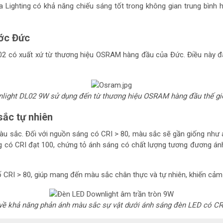
 Lighting có khả năng chiếu sáng tốt trong không gian
trung bình 
ước Đức
2 có xuất xứ từ thương hiệu OSRAM hàng đầu của Đức. Điều này đả
light DL02 9W sử dụng đến từ thương hiệu OSRAM hàng đầu thế giới
sắc tự nhiên
u sắc. Đối với nguồn sáng có CRI > 80, màu sắc sẽ gần giống như án
 có CRI đạt 100, chứng tỏ ánh sáng có chất lượng tương đương ánh 
CRI > 80, giúp mang đến màu sắc chân thực và tự nhiên, khiến cảm 
về khả năng phản ánh màu sắc sự vật dưới ánh sáng đèn LED có CRI