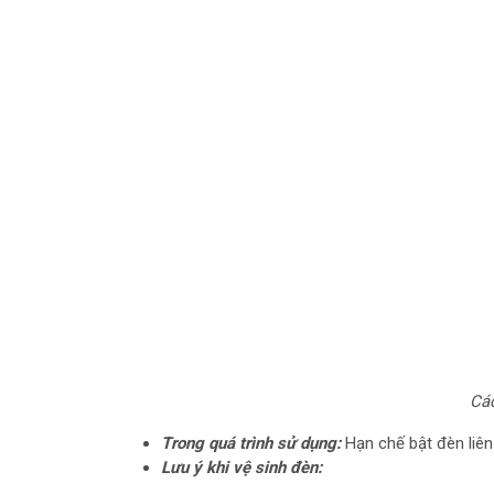
Các
Trong quá trình sử dụng:
Hạn chế bật đèn liên
Lưu ý khi vệ sinh đèn: