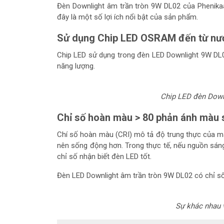
Đèn Downlight âm trần tròn 9W DL02 của Phenikaa
đây là một số lợi ích nổi bật của sản phẩm.
Sử dụng Chip LED OSRAM đến từ n
Chip LED sử dụng trong đèn LED Downlight 9W DL0
năng lượng.
Chip LED đèn Down
Chỉ số hoàn màu > 80 phản ánh màu 
Chí số hoàn màu (CRI) mô tả độ trung thực của mà
nên sống động hơn. Trong thực tế, nếu nguồn sáng
chỉ số nhận biết đèn LED tốt.
Đèn LED Downlight âm trần tròn 9W DL02 có chỉ số 
Sự khác nhau 