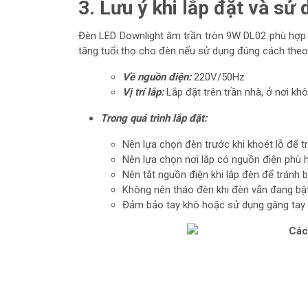
3. Lưu ý khi lắp đặt và s
Đèn LED Downlight âm trần tròn 9W DL02 phù hợp đ
tăng tuổi thọ cho đèn nếu sử dụng đúng cách theo
Về nguồn điện:
220V/50Hz
Vị trí lắp:
Lắp đặt trên trần nhà, ở nơi khô
Trong quá trình lắp đặt:
Nên lựa chọn đèn trước khi khoét lỗ để t
Nên lựa chọn nơi lắp có nguồn điện phù h
Nên tắt nguồn điện khi lắp đèn để tránh bị
Không nên tháo đèn khi đèn vẫn đang bật
Đảm bảo tay khô hoặc sử dụng găng tay