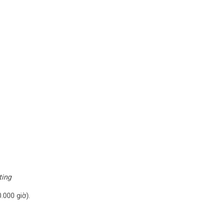
ting
0.000 giờ).