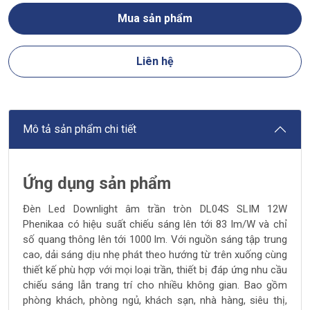
Mua sản phẩm
Liên hệ
Mô tả sản phẩm chi tiết
Ứng dụng sản phẩm
Đèn Led Downlight âm trần tròn DL04S SLIM 12W
Phenikaa có hiệu suất chiếu sáng lên tới 83 lm/W và chỉ
số quang thông lên tới 1000 lm. Với nguồn sáng tập trung
cao, dải sáng dịu nhẹ phát theo hướng từ trên xuống cùng
thiết kế phù hợp với mọi loại trần, thiết bị đáp ứng nhu cầu
chiếu sáng lẫn trang trí cho nhiều không gian. Bao gồm
phòng khách, phòng ngủ, khách sạn, nhà hàng, siêu thị,