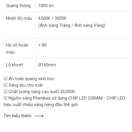
Quang thông:
1000 lm
Nhiệt độ màu:
6500K / 3000K
(Ánh sáng Trắng / Ánh sáng Vàng)
Hệ số hoàn
> 80
màu:
Lỗ khoét:
Ø160mm
☑ An toàn quang sinh học
☑ Sáng dịu cho mắt
☑ Chất lượng sáng cao suốt 20,000h
☑ Nguồn sáng Phenikaa sử dụng CHIP LED OSRAM - CHIP LED
hiệu suất chiếu sáng hàng đầu thế giới
Tìm hiểu thêm