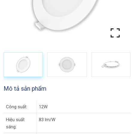
Mô tả sản phẩm
Công suất:
12W
Hiệu suất
83 lm/W
sáng: