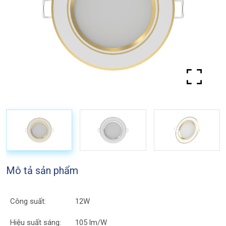
Mô tả sản phẩm
Công suất:
12W
Hiệu suất sáng:
105 lm/W