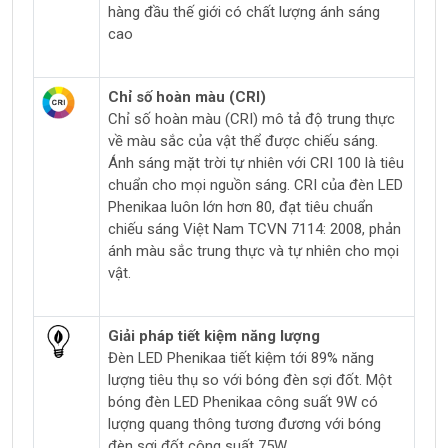
hàng đầu thế giới có chất lượng ánh sáng
cao
Chỉ số hoàn màu (CRI)
Chỉ số hoàn màu (CRI) mô tả độ trung thực
về màu sắc của vật thể được chiếu sáng.
Ánh sáng mặt trời tự nhiên với CRI 100 là tiêu
chuẩn cho mọi nguồn sáng. CRI của đèn LED
Phenikaa luôn lớn hơn 80, đạt tiêu chuẩn
chiếu sáng Việt Nam TCVN 7114: 2008, phản
ánh màu sắc trung thực và tự nhiên cho mọi
vật.
Giải pháp tiết kiệm năng lượng
Đèn LED Phenikaa tiết kiệm tới 89% năng
lượng tiêu thụ so với bóng đèn sợi đốt. Một
bóng đèn LED Phenikaa công suất 9W có
lượng quang thông tương đương với bóng
đèn sợi đốt công suất 75W.