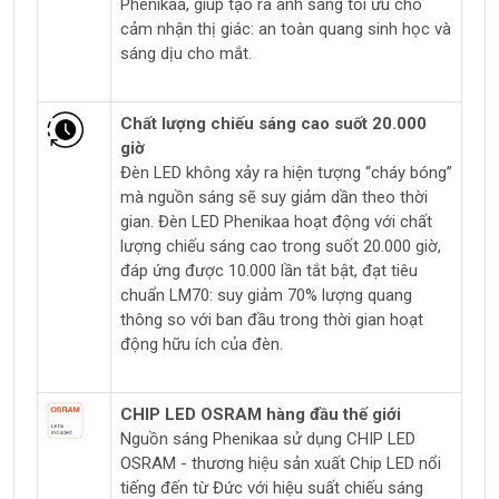
Phenikaa, giúp tạo ra ánh sáng tối ưu cho
cảm nhận thị giác: an toàn quang sinh học và
sáng dịu cho mắt.
Chất lượng chiếu sáng cao suốt 20.000
giờ
Đèn LED không xảy ra hiện tượng “cháy bóng”
mà nguồn sáng sẽ suy giảm dần theo thời
gian. Đèn LED Phenikaa hoạt động với chất
lượng chiếu sáng cao trong suốt 20.000 giờ,
đáp ứng được 10.000 lần tắt bật, đạt tiêu
chuẩn LM70: suy giảm 70% lượng quang
thông so với ban đầu trong thời gian hoạt
động hữu ích của đèn.
CHIP LED OSRAM hàng đầu thế giới
Nguồn sáng Phenikaa sử dụng CHIP LED
OSRAM - thương hiệu sản xuất Chip LED nổi
tiếng đến từ Đức với hiệu suất chiếu sáng