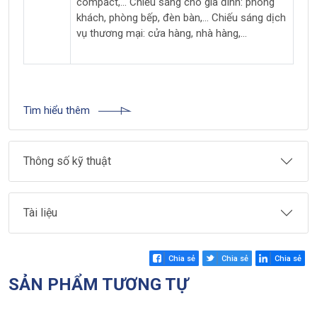
compact,... Chiếu sáng cho gia đình: phòng
khách, phòng bếp, đèn bàn,... Chiếu sáng dịch
vụ thương mại: cửa hàng, nhà hàng,...
Tìm hiểu thêm
Thông số kỹ thuật
Tài liệu
Chia sẻ
Chia sẻ
Chia sẻ
SẢN PHẨM TƯƠNG TỰ