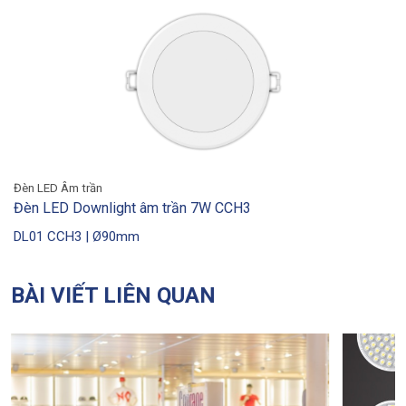
Đèn LED Âm trần
Đèn LED Downlight âm trần tròn 5W DL01
DL01 | Ø90mm
BÀI VIẾT LIÊN QUAN