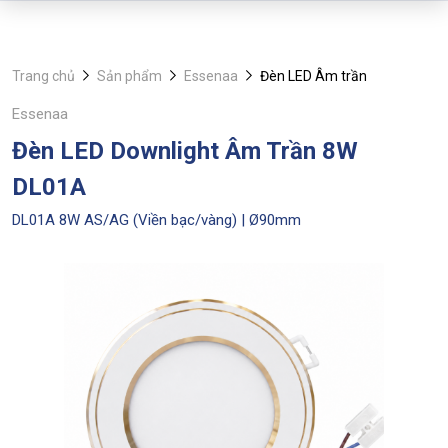
Trang chủ
Sản phẩm
Essenaa
Đèn LED Âm trần
Essenaa
Đèn LED Downlight Âm Trần 8W
DL01A
DL01A 8W AS/AG (Viền bạc/vàng) | Ø90mm