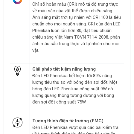
Chỉ số hoàn màu (CRI) mô tả độ trung thực
về màu sắc của vật thể được chiếu sáng.
Ánh sáng mặt trời tự nhiên với CRI 100 là tiêu
chuẩn cho mọi nguồn sáng. CRI của đèn LED
Phenikaa luôn lớn hơn 80, đạt tiêu chuẩn
chiếu sáng Việt Nam TCVN 7114: 2008, phản
ánh màu sắc trung thực và tự nhiên cho mọi
vật.
Giải pháp tiết kiệm năng lượng
Đèn LED Phenikaa tiết kiệm tới 89% năng
lượng tiêu thụ so với bóng đèn sợi đốt. Một
bóng đèn LED Phenikaa công suất 9W có
lượng quang thông tương đương với bóng
đèn sợi đốt công suất 75W.
Tương thích điện từ trường (EMC)
Đèn LED Phenikaa vượt qua các bài kiểm tra
về tương thích điện từ, đáp ứng tiêu chuẩn