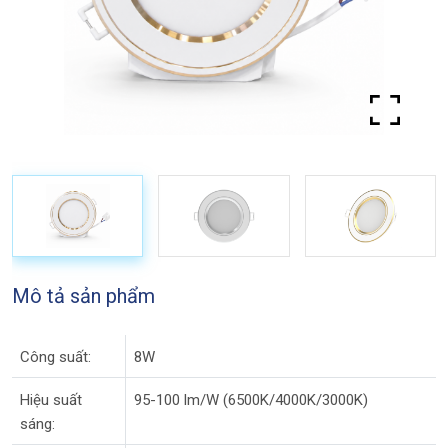
Mô tả sản phẩm
Công suất:
8W
Hiệu suất
95-100 lm/W (6500K/4000K/3000K)
sáng: