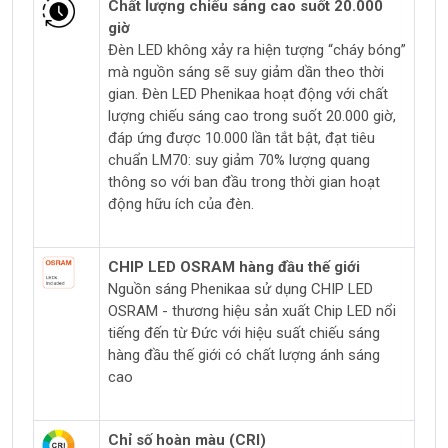
Chất lượng chiếu sáng cao suốt 20.000
giờ
Đèn LED không xảy ra hiện tượng “cháy bóng”
mà nguồn sáng sẽ suy giảm dần theo thời
gian. Đèn LED Phenikaa hoạt động với chất
lượng chiếu sáng cao trong suốt 20.000 giờ,
đáp ứng được 10.000 lần tắt bật, đạt tiêu
chuẩn LM70: suy giảm 70% lượng quang
thông so với ban đầu trong thời gian hoạt
động hữu ích của đèn.
CHIP LED OSRAM hàng đầu thế giới
Nguồn sáng Phenikaa sử dụng CHIP LED
OSRAM - thương hiệu sản xuất Chip LED nổi
tiếng đến từ Đức với hiệu suất chiếu sáng
hàng đầu thế giới có chất lượng ánh sáng
cao
Chỉ số hoàn màu (CRI)