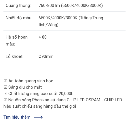
Quang thông:
760-800 lm (6500K/4000K/3000K)
Nhiệt độ màu:
6500K/4000K/3000K (Trắng/Trung
tính/Vàng)
Hệ số hoàn
> 80
màu:
Lỗ khoét:
Ø90mm
☑ An toàn quang sinh học
☑ Sáng dịu cho mắt
☑ Chất lượng sáng cao suốt 20,000h
☑ Nguồn sáng Phenikaa sử dụng CHIP LED OSRAM - CHIP LED
hiệu suất chiếu sáng hàng đầu thế giới
Tìm hiểu thêm