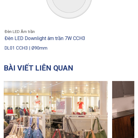
Đèn LED Âm trần
Đèn LED Downlight âm trần tròn 5W DL01
DL01 | Ø90mm
BÀI VIẾT LIÊN QUAN