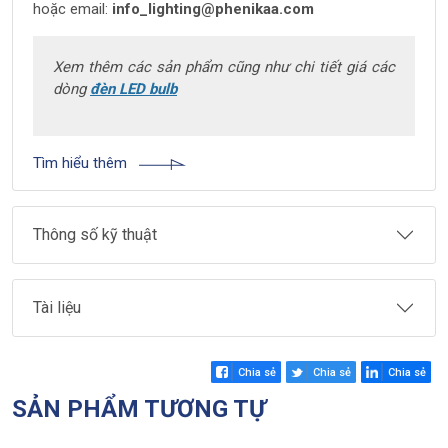
hoặc email:
info_lighting@phenikaa.com
Xem thêm các sản phẩm cũng như chi tiết giá các
dòng
đèn LED bulb
Tìm hiểu thêm
Thông số kỹ thuật
Tài liệu
Chia sẻ
Chia sẻ
Chia sẻ
SẢN PHẨM TƯƠNG TỰ