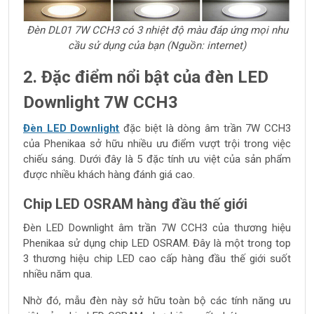
Đèn DL01 7W CCH3 có 3 nhiệt độ màu đáp ứng mọi nhu
cầu sử dụng của bạn (Nguồn: internet)
2. Đặc điểm nổi bật của đèn LED
Downlight 7W CCH3
Đèn LED Downlight
đặc biệt là dòng âm trần 7W CCH3
của Phenikaa sở hữu nhiều ưu điểm vượt trội trong việc
chiếu sáng. Dưới đây là 5 đặc tính ưu việt của sản phẩm
được nhiều khách hàng đánh giá cao.
Chip LED OSRAM hàng đầu thế giới
Đèn LED Downlight âm trần 7W CCH3 của thương hiệu
Phenikaa sử dụng chip LED OSRAM. Đây là một trong top
3 thương hiệu chip LED cao cấp hàng đầu thế giới suốt
nhiều năm qua.
Nhờ đó, mẫu đèn này sở hữu toàn bộ các tính năng ưu