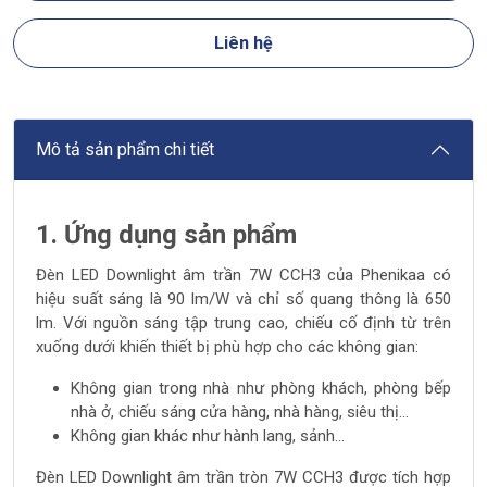
Liên hệ
Mô tả sản phẩm chi tiết
1. Ứng dụng sản phẩm
Đèn LED Downlight âm trần 7W CCH3 của Phenikaa có
hiệu suất sáng là 90 lm/W và chỉ số quang thông là 650
lm. Với nguồn sáng tập trung cao, chiếu cố định từ trên
xuống dưới khiến thiết bị phù hợp cho các không gian:
Không gian trong nhà như phòng khách, phòng bếp
nhà ở, chiếu sáng cửa hàng, nhà hàng, siêu thị…
Không gian khác như hành lang, sảnh…
Đèn LED Downlight âm trần tròn 7W CCH3 được tích hợp