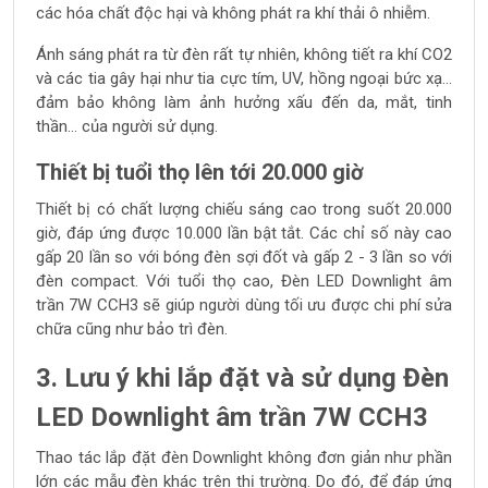
các hóa chất độc hại và không phát ra khí thải ô nhiễm.
Ánh sáng phát ra từ đèn rất tự nhiên, không tiết ra khí CO2
và các tia gây hại như tia cực tím, UV, hồng ngoại bức xạ…
đảm bảo không làm ảnh hưởng xấu đến da, mắt, tinh
thần… của người sử dụng.
Thiết bị tuổi thọ lên tới 20.000 giờ
Thiết bị có chất lượng chiếu sáng cao trong suốt 20.000
giờ, đáp ứng được 10.000 lần bật tắt. Các chỉ số này cao
gấp 20 lần so với bóng đèn sợi đốt và gấp 2 - 3 lần so với
đèn compact. Với tuổi thọ cao, Đèn LED Downlight âm
trần 7W CCH3 sẽ giúp người dùng tối ưu được chi phí sửa
chữa cũng như bảo trì đèn.
3. Lưu ý khi lắp đặt và sử dụng Đèn
LED Downlight âm trần 7W CCH3
Thao tác lắp đặt đèn Downlight không đơn giản như phần
lớn các mẫu đèn khác trên thị trường. Do đó, để đáp ứng