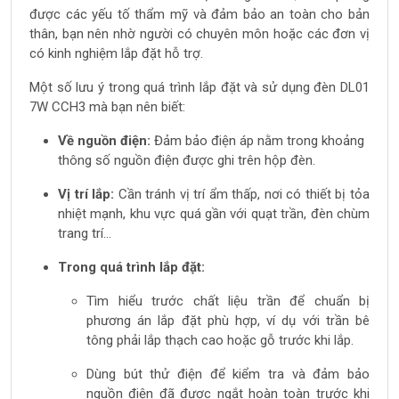
được các yếu tố thẩm mỹ và đảm bảo an toàn cho bản
thân, bạn nên nhờ người có chuyên môn hoặc các đơn vị
có kinh nghiệm lắp đặt hỗ trợ.
Một số lưu ý trong quá trình lắp đặt và sử dụng đèn DL01
7W CCH3 mà bạn nên biết:
Về nguồn điện:
Đảm bảo điện áp nằm trong khoảng
thông số nguồn điện được ghi trên hộp đèn.
Vị trí lắp:
Cần tránh vị trí ẩm thấp, nơi có thiết bị tỏa
nhiệt mạnh, khu vực quá gần với quạt trần, đèn chùm
trang trí…
Trong quá trình lắp đặt:
Tìm hiểu trước chất liệu trần để chuẩn bị
phương án lắp đặt phù hợp, ví dụ với trần bê
tông phải lắp thạch cao hoặc gỗ trước khi lắp.
Dùng bút thử điện để kiểm tra và đảm bảo
nguồn điện đã được ngắt hoàn toàn trước khi