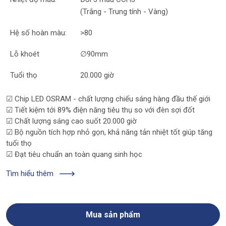
(Trắng - Trung tính - Vàng)
Hệ số hoàn màu:
>80
Lỗ khoét
∅90mm
Tuổi thọ
20.000 giờ
☑
Chip LED OSRAM - chất lượng chiếu sáng hàng đầu thế giới
☑ Tiết kiệm tới 89% điện năng tiêu thụ so với đèn sợi đốt
☑ Chất lượng sáng cao suốt 20.000 giờ
☑ Bộ nguồn tích hợp nhỏ gọn, khả năng tản nhiệt tốt giúp tăng
tuổi thọ
☑ Đạt tiêu chuẩn an toàn quang sinh học
Tìm hiểu thêm
Mua sản phẩm