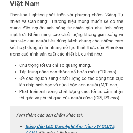
Việt Nam
Phenikaa Lighting phát triển với phương châm “Sáng Tự
nhiên và Cân bằng”. Thương hiệu mong muốn sẽ có thể
mang đến nguồn ánh sáng tự nhiên gần như ánh sáng
mặt trời. Nhằm nâng cao chất lượng không gian sống và
làm việc của người tiêu dùng. Minh chứng cho những cam
kết hoạt động ấy là những nỗ lực thiết thực của Phenikaa
trong quá trình sản xuất các thiết bị, cụ thể như:
Chú trọng tối ưu chỉ số quang thông.
Tập trung nâng cao thông số hoàn màu (CRI cao).
Đề cao nguồn sáng chất lượng có tác động tích cực
lên nhịp sinh học và sức khỏe con người (M/P cao).
Phát triển ánh sáng chất lượng cao, tối ưu cảm nhận
thị giác và phi thị giác của người dùng (CRI, R9 cao)...
Xem thêm các sản phẩm khác tại:
Bóng đèn LED Downlight Âm Trần 7W DL01E