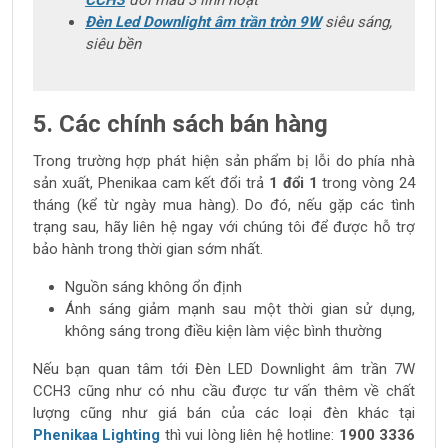
CCH3
đổi màu 3 linh hoạt
Đèn Led Downlight âm trần tròn 9W
siêu sáng,
siêu bền
5. Các chính sách bán hàng
Trong trường hợp phát hiện sản phẩm bị lỗi do phía nhà
sản xuất, Phenikaa cam kết đổi trả
1 đổi 1
trong vòng 24
tháng (kể từ ngày mua hàng). Do đó, nếu gặp các tình
trạng sau, hãy liên hệ ngay với chúng tôi để được hỗ trợ
bảo hành trong thời gian sớm nhất.
Nguồn sáng không ổn định
Ánh sáng giảm mạnh sau một thời gian sử dụng,
không sáng trong điều kiện làm việc bình thường
Nếu bạn quan tâm tới Đèn LED Downlight âm trần 7W
CCH3 cũng như có nhu cầu được tư vấn thêm về chất
lượng cũng như giá bán của các loại đèn khác tại
Phenikaa Lighting
thì vui lòng liên hệ hotline:
1900 3336