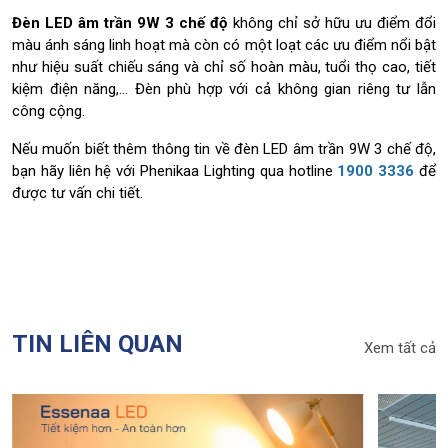
Đèn LED âm trần 9W 3 chế độ
không chỉ sở hữu ưu điểm đổi
màu ánh sáng linh hoạt mà còn có một loạt các ưu điểm nổi bật
như hiệu suất chiếu sáng và chỉ số hoàn màu, tuổi thọ cao, tiết
kiệm điện năng,… Đèn phù hợp với cả không gian riêng tư lẫn
công cộng.
Nếu muốn biết thêm thông tin về đèn LED âm trần 9W 3 chế độ,
bạn hãy liên hệ với Phenikaa Lighting qua hotline
1900 3336
để
được tư vấn chi tiết.
TIN LIÊN QUAN
Xem tất cả