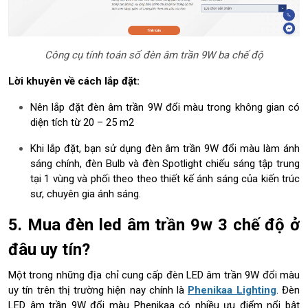
Công cụ tính toán số đèn âm trần 9W ba chế độ
Lời khuyên về cách lắp đặt:
Nên lắp đặt đèn âm trần 9W đổi màu trong không gian có
diện tích từ 20 – 25 m2
Khi lắp đặt, bạn sử dụng đèn âm trần 9W đổi màu làm ánh
sáng chính, đèn Bulb và đèn Spotlight chiếu sáng tập trung
tại 1 vùng và phối theo theo thiết kế ánh sáng của kiến trúc
sư, chuyên gia ánh sáng.
5. Mua đèn led âm trần 9w 3 chế độ ở
đâu uy tín?
Một trong những địa chỉ cung cấp đèn LED âm trần 9W đổi màu
uy tín trên thị trường hiện nay chính là
Phenikaa Lighting
. Đèn
LED âm trần 9W đổi màu Phenikaa có nhiều ưu điểm nổi bật