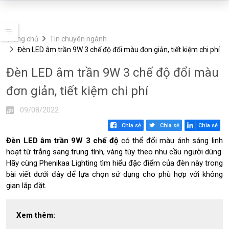
Trang chủ
Tin chuyên ngành
Đèn LED âm trần 9W 3 chế độ đổi màu đơn giản, tiết kiệm chi phí
Đèn LED âm trần 9W 3 chế độ đổi màu
1
đơn giản, tiết kiệm chi phí
.
Đ
09/08/2022
è
Chia sẻ
Chia sẻ
Chia sẻ
n
L
Đèn LED âm trần 9W 3 chế độ
có thể đổi màu ánh sáng linh
E
hoạt từ trắng sang trung tính, vàng tùy theo nhu cầu người dùng.
D
Hãy cùng Phenikaa Lighting tìm hiểu đặc điểm của đèn này trong
â
bài viết dưới đây để lựa chọn sử dụng cho phù hợp với không
m
gian lắp đặt.
t
r
ầ
Xem thêm:
n
9