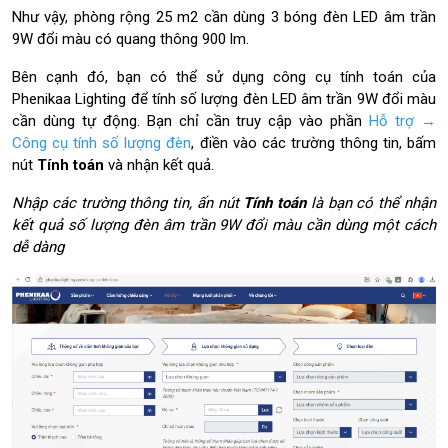
Như vậy, phòng rộng 25 m2 cần dùng 3 bóng đèn LED âm trần
9W đổi màu có quang thông 900 lm.
Bên cạnh đó, bạn có thể sử dụng công cụ tính toán của
Phenikaa Lighting để tính số lượng đèn LED âm trần 9W đổi màu
cần dùng tự động. Bạn chỉ cần truy cập vào phần
Hỗ trợ →
Công cụ tính số lượng đèn
, điền vào các trường thông tin, bấm
nút
Tính toán
và nhận kết quả.
Nhập các trường thông tin, ấn nút
Tính toán
là bạn có thể nhận
kết quả số lượng đèn âm trần 9W đổi màu cần dùng một cách
dễ dàng