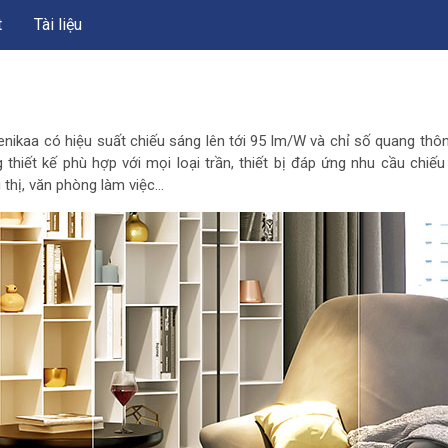
t
Tài liệu
kaa có hiệu suất chiếu sáng lên tới 95 lm/W và chỉ số quang thông
thiết kế phù hợp với mọi loại trần, thiết bị đáp ứng nhu cầu chiếu
 thị, văn phòng làm việc…