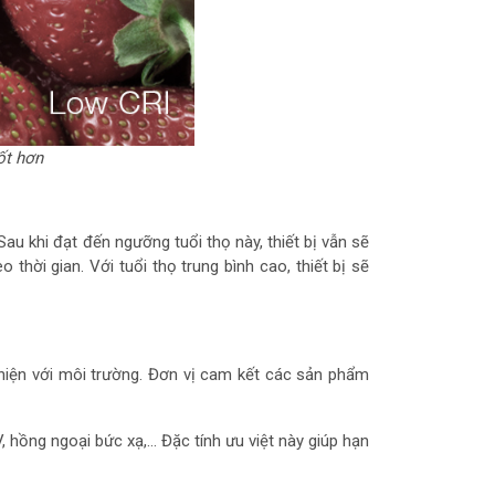
ốt hơn
u khi đạt đến ngưỡng tuổi thọ này, thiết bị vẫn sẽ
hời gian. Với tuổi thọ trung bình cao, thiết bị sẽ
 thiện với môi trường. Đơn vị cam kết các sản phẩm
V, hồng ngoại bức xạ,… Đặc tính ưu việt này giúp hạn