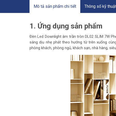
Mô tả sản phẩm chi tiết
Thông số kỹ thuậ
1. Ứng dụng sản phẩm
Đèn Led Downlight âm trần tròn DL02 SLIM 7W Pheni
sáng dịu nhẹ phát theo hướng từ trên xuống cùng 
phòng khách, phòng ngủ, khách sạn, nhà hàng, siêu