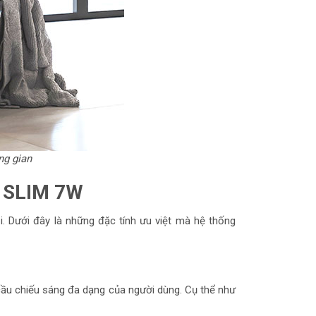
ng gian
2 SLIM 7W
. Dưới đây là những đặc tính ưu việt mà hệ thống
ầu chiếu sáng đa dạng của người dùng. Cụ thể như