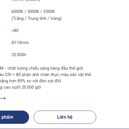
6000K / 5000K / 3500K
(Trắng / Trung tính / Vàng)
:
>80
Ø
110mm
20.000h
 - chất lượng chiếu sáng hàng đầu thế giới.
u CRI > 80 phản ánh chân thực màu sắc vật thể.
 năng hơn 89% so với đèn sợi đốt.
g cao suốt 20.000 giờ
n phẩm
Liên hệ