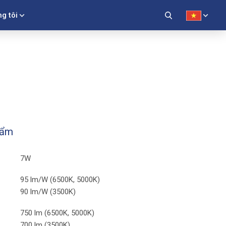
g tôi
hẩm
7W
95 lm/W (6500K, 5000K)
90 lm/W (3500K)
750 lm (6500K, 5000K)
700 lm (3500K)