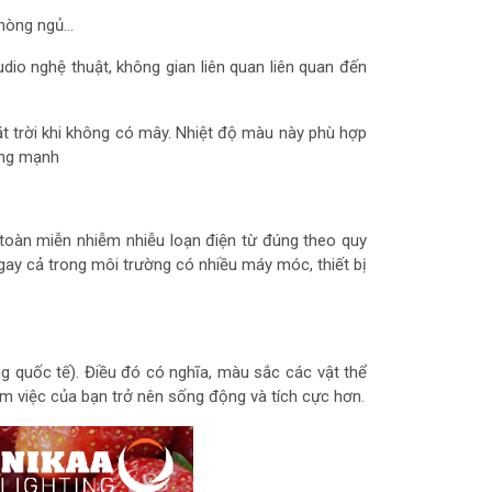
 phòng ngủ…
io nghệ thuật, không gian liên quan liên quan đến
t trời khi không có mây. Nhiệt độ màu này phù hợp
sáng mạnh
 toàn miễn nhiễm nhiễu loạn điện từ đúng theo quy
ay cả trong môi trường có nhiều máy móc, thiết bị
g quốc tế)
. Điều đó có nghĩa, màu sắc các vật thể
m việc của bạn trở nên sống động và tích cực hơn.