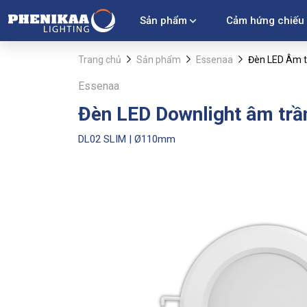
Sản phẩm
Cảm hứng chiếu
Trang chủ
Sản phẩm
Essenaa
Đèn LED Âm t
Essenaa
Đèn LED Downlight âm trầ
DL02 SLIM | Ø110mm