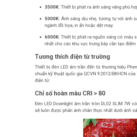
3500K:
Thiết bị phát ra ánh sáng vàng phù 
5000K:
Ánh sáng dịu nhẹ, tương tự với ánh s
ngành đồ họa, in ấn hoặc dệt may.
6000K:
Thiết bị phát ra nguồn sáng có màu s
nhất cho các khu vực trưng bày cần tạo điểm
Tương thích điện từ trường
Thiết bị đèn LED âm trần đến từ thương hiệu Phen
chuẩn kỹ thuật quốc gia QCVN 9:2012/BKHCN của Vi
điện tử.
Chỉ số hoàn màu CRI > 80
Đèn LED Downlight âm trần tròn DL02 SLIM 7W có
sẽ luôn được phản ánh chân thực nhất dưới ánh sá