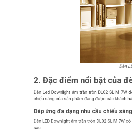
Đèn LE
2. Đặc điểm nổi bật của 
Đèn Led Downlight âm trần tròn DL02 SLIM 7W đến
chiếu sáng của sản phẩm đang được các khách hàn
Đáp ứng đa dạng nhu cầu chiếu sán
Đèn LED Downlight âm trần tròn DL02 SLIM 7W có 
sau: