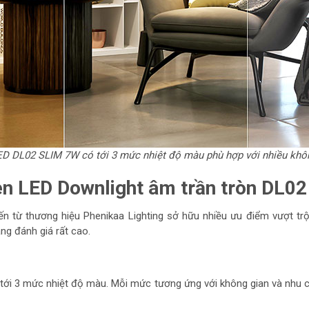
D DL02 SLIM 7W có tới 3 mức nhiệt độ màu phù hợp với nhiều khô
đèn LED Downlight âm trần tròn DL0
 từ thương hiệu Phenikaa Lighting sở hữu nhiều ưu điểm vượt trội
g đánh giá rất cao.
g
tới 3 mức nhiệt độ màu. Mỗi mức tương ứng với không gian và nhu c