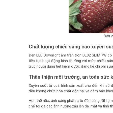
Đèn c
Chất lượng chiếu sáng cao xuyên suố
Đèn LED Downlight
âm trần
tròn DL02 SLIM 7W có th
tiếp tục hoạt động bình thường với mức chiếu sáng
giúp người dùng tiết kiệm được đáng kể chi phí sử
Thân thiện môi trường, an toàn sức 
Xuyên suốt từ quá trình sản xuất cho đến khi sử d
đều không chứa hóa chất độc hại và đảm bảo không
Hơn thế nữa, ánh sáng phát ra từ đèn cũng rất tự nh
chế tối đa các ảnh hướng xấu lên da, mắt và tinh t