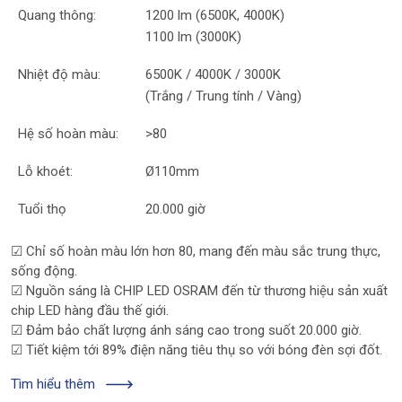
Quang thông:
1200 lm (6500K, 4000K)
1100 lm (3000K)
Nhiệt độ màu:
6500K / 4000K / 3000K
(Trắng / Trung tính / Vàng)
Hệ số hoàn màu:
>80
Lỗ khoét:
Ø110mm
Tuổi thọ
20.000 giờ
☑
Chỉ số hoàn màu lớn hơn 80, mang đến màu sắc trung thực,
sống động.
☑
Nguồn sáng là CHIP LED OSRAM đến từ thương hiệu sản xuất
chip LED hàng đầu thế giới.
☑
Đảm bảo chất lượng ánh sáng cao trong suốt 20.000 giờ.
☑
Tiết kiệm tới 89% điện năng tiêu thụ so với bóng đèn sợi đốt.
Tìm hiểu thêm