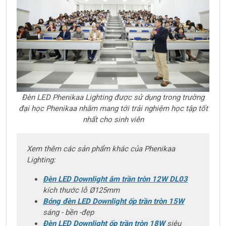
Đèn LED Phenikaa Lighting được sử dụng trong trường
đại học Phenikaa nhằm mang tới trải nghiệm học tập tốt
nhất cho sinh viên
Xem thêm các sản phẩm khác của Phenikaa
Lighting:
Đèn LED Downlight âm trần tròn 12W DL03
kích thước lỗ Ø125mm
Bóng đèn LED Downlight ốp trần tròn 15W
sáng - bền -đẹp
Đèn LED Downlight ốp trần tròn 18W
siêu