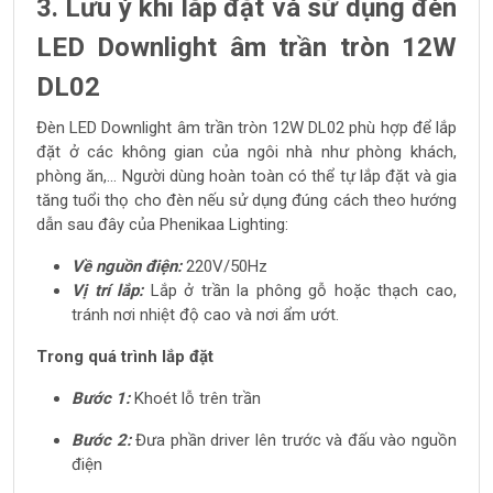
3. Lưu ý khi lắp đặt và sử dụng đèn
LED Downlight âm trần tròn 12W
DL02
Đèn LED Downlight âm trần tròn 12W DL02 phù hợp để lắp
đặt ở các không gian của ngôi nhà như phòng khách,
phòng ăn,... Người dùng hoàn toàn có thể tự lắp đặt và gia
tăng tuổi thọ cho đèn nếu sử dụng đúng cách theo hướng
dẫn sau đây của Phenikaa Lighting:
Về nguồn điện:
220V/50Hz
Vị trí lắp:
Lắp ở trần la phông gỗ hoặc thạch cao,
tránh nơi nhiệt độ cao và nơi ẩm ướt.
Trong quá trình lắp đặt
Bước 1:
Khoét lỗ trên trần
Bước 2:
Đưa phần driver lên trước và đấu vào nguồn
điện