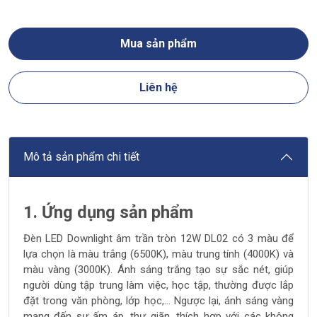
Mua sản phẩm
Liên hệ
Mô tả sản phẩm chi tiết
1. Ứng dụng sản phẩm
Đèn LED Downlight âm trần tròn 12W DL02 có 3 màu để
lựa chọn là màu trắng (6500K), màu trung tính (4000K) và
màu vàng (3000K). Ánh sáng trắng tạo sự sắc nét, giúp
người dùng tập trung làm việc, học tập, thường được lắp
đặt trong văn phòng, lớp học,... Ngược lại, ánh sáng vàng
mang đến sự ấm áp, thư giãn, thích hợp với các không