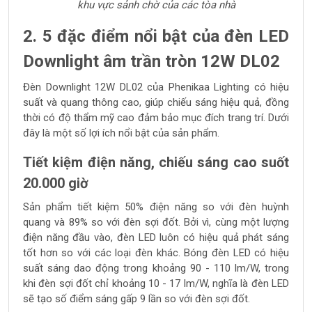
khu vực sảnh chờ của các tòa nhà
2. 5 đặc điểm nổi bật của đèn LED
Downlight âm trần tròn 12W DL02
Đèn Downlight 12W DL02 của Phenikaa Lighting có
hiệu
suất và quang thông
cao, giúp chiếu sáng hiệu quả, đồng
thời có độ thẩm mỹ cao đảm bảo mục đích trang trí. Dưới
đây là một số lợi ích nổi bật của sản phẩm.
Tiết kiệm điện năng, chiếu sáng cao suốt
20.000 giờ
Sản phẩm tiết kiệm 50% điện năng so với đèn huỳnh
quang và 89% so với đèn sợi đốt. Bởi vì, cùng một lượng
điện năng đầu vào, đèn LED luôn có hiệu quả phát sáng
tốt hơn so với các loại đèn khác. Bóng đèn LED có hiệu
suất sáng dao động trong khoảng 90 - 110 lm/W, trong
khi đèn sợi đốt chỉ khoảng 10 - 17 lm/W, nghĩa là đèn LED
sẽ tạo số điểm sáng gấp 9 lần so với đèn sợi đốt.