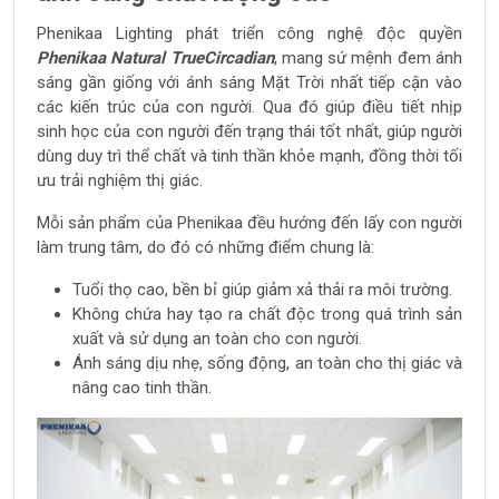
Phenikaa Lighting phát triển công nghệ độc quyền
Phenikaa Natural TrueCircadian
, mang sứ mệnh đem ánh
sáng gần giống với ánh sáng Mặt Trời nhất tiếp cận vào
các kiến trúc của con người. Qua đó giúp điều tiết nhịp
sinh học của con người đến trạng thái tốt nhất, giúp người
dùng duy trì thể chất và tinh thần khỏe mạnh, đồng thời tối
ưu trải nghiệm thị giác.
Mỗi sản phẩm của Phenikaa đều hướng đến lấy con người
làm trung tâm, do đó có những điểm chung là:
Tuổi thọ cao, bền bỉ giúp giảm xả thải ra môi trường.
Không chứa hay tạo ra chất độc trong quá trình sản
xuất và sử dụng an toàn cho con người.
Ánh sáng dịu nhẹ, sống động, an toàn cho thị giác và
nâng cao tinh thần.