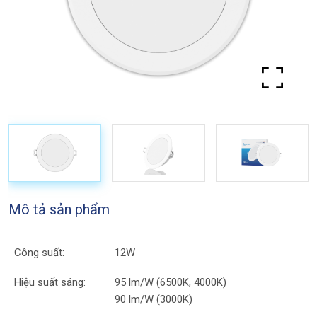
Mô tả sản phẩm
Công suất:
12W
Hiệu suất sáng:
95 lm/W (6500K, 4000K)
90 lm/W (3000K)