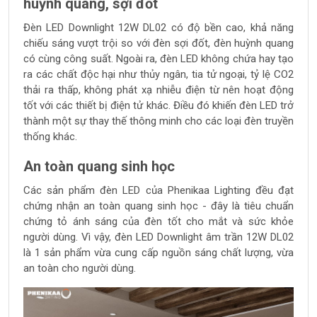
huỳnh quang, sợi đốt
Đèn LED Downlight 12W DL02 có độ bền cao, khả năng
chiếu sáng vượt trội so với đèn sợi đốt, đèn huỳnh quang
có cùng công suất. Ngoài ra, đèn LED không chứa hay tạo
ra các chất độc hại như thủy ngân, tia tử ngoại, tỷ lệ CO2
thải ra thấp, không phát xạ nhiễu điện từ nên hoạt động
tốt với các thiết bị điện tử khác. Điều đó khiến đèn LED trở
thành một sự thay thế thông minh cho các loại đèn truyền
thống khác.
An toàn quang sinh học
Các sản phẩm đèn LED của Phenikaa Lighting đều đạt
chứng nhận an toàn quang sinh học - đây là tiêu chuẩn
chứng tỏ ánh sáng của đèn tốt cho mắt và sức khỏe
người dùng. Vì vậy, đèn LED Downlight âm trần 12W DL02
là 1 sản phẩm vừa cung cấp nguồn sáng chất lượng, vừa
an toàn cho người dùng.