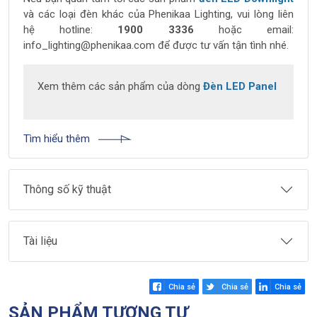
và các loại đèn khác của Phenikaa Lighting, vui lòng liên
hệ hotline:
1900 3336
hoặc email:
info_lighting@phenikaa.com
để được tư vấn tận tình nhé.
Xem thêm các sản phẩm của dòng
Đèn LED Panel
Tìm hiểu thêm
Thông số kỹ thuật
Tài liệu
Chia sẻ
Chia sẻ
Chia sẻ
SẢN PHẨM TƯƠNG TỰ