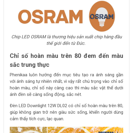
Chip LED OSRAM là thương hiệu sản xuất chip hàng đầu
thế giới đến từ Đức.
Chỉ số hoàn màu trên 80 đem đến màu
sắc trung thực
Phenikaa luôn hướng đến mục tiêu tạo ra ánh sáng gần
với ánh sáng tự nhiên nhất, vì vậy rất chú trọng vào chỉ số
hoàn màu, chỉ số này càng cao thì màu sắc vật thể dưới
ánh đèn sẽ càng sống động, sắc nét.
Đèn LED Downlight 12W DL02 có chỉ số hoàn màu trên 80,
giúp không gian trở nên giàu sức sống, khiến người dùng
cảm thấy tích cực, lạc quan.