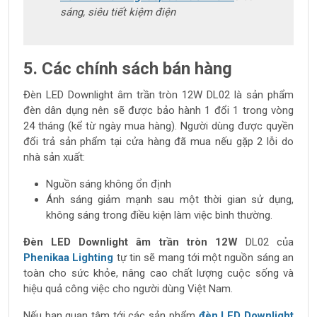
sáng, siêu tiết kiệm điện
5. Các chính sách bán hàng
Đèn LED Downlight âm trần tròn 12W DL02 là sản phẩm
đèn dân dụng nên sẽ được bảo hành 1 đổi 1 trong vòng
24 tháng (kể từ ngày mua hàng). Người dùng được quyền
đổi trả sản phẩm tại cửa hàng đã mua nếu gặp 2 lỗi do
nhà sản xuất:
Nguồn sáng không ổn định
Ánh sáng giảm mạnh sau một thời gian sử dụng,
không sáng trong điều kiện làm việc bình thường.
Đèn LED Downlight âm trần tròn 12W
DL02 của
Phenikaa Lighting
tự tin sẽ mang tới một nguồn sáng an
toàn cho sức khỏe, nâng cao chất lượng cuộc sống và
hiệu quả công việc cho người dùng Việt Nam.
Nếu bạn quan tâm tới các sản phẩm
đèn LED Downlight