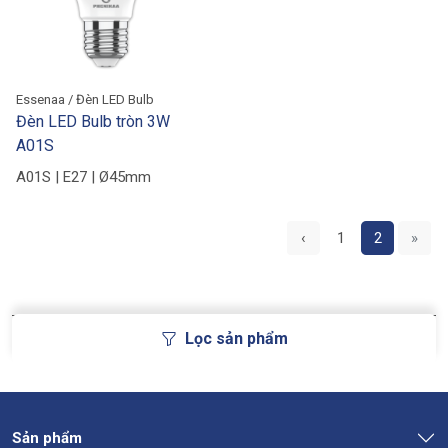
Essenaa / Đèn LED Bulb
Đèn LED Bulb tròn 3W
A01S
A01S | E27 | Ø45mm
‹
1
2
»
Lọc sản phẩm
Sản phẩm